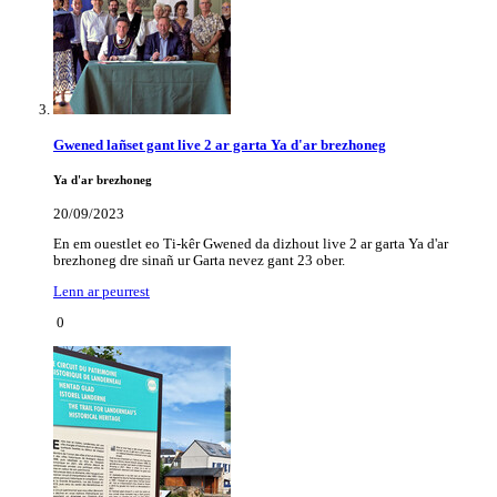
Gwened lañset gant live 2 ar garta Ya d'ar brezhoneg
Ya d'ar brezhoneg
20/09/2023
En em ouestlet eo Ti-kêr Gwened da dizhout live 2 ar garta Ya d'ar
brezhoneg dre sinañ ur Garta nevez gant 23 ober.
Lenn ar peurrest
0