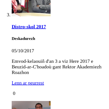
Distro-skol 2017
Deskadurezh
05/10/2017
Emvod-kelaouiñ d'an 3 a viz Here 2017 e
Beuzid-ar-C'hoadoù gant Rektor Akademiezh
Roazhon
Lenn ar peurrest
0