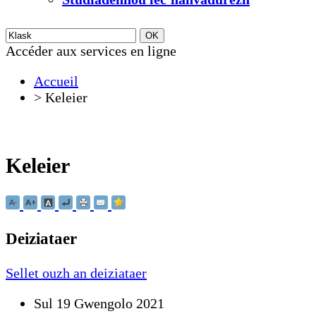
Accéder aux services en ligne
Accueil
>
Keleier
Keleier
Deiziataer
Sellet ouzh an deiziataer
Sul 19 Gwengolo 2021