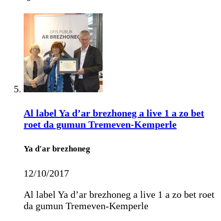
Al label Ya d’ar brezhoneg a live 1 a zo bet
roet da gumun Tremeven-Kemperle
Ya d'ar brezhoneg
12/10/2017
Al label Ya d’ar brezhoneg a live 1 a zo bet roet
da gumun Tremeven-Kemperle