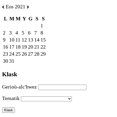
Eos 2021
L
M
M
Y
G
S
S
1
2
3
4
5
6
7
8
9
10
11
12
13
14
15
16
17
18
19
20
21
22
23
24
25
26
27
28
29
30
31
Klask
Gerioù-alc'hwez
Tematik