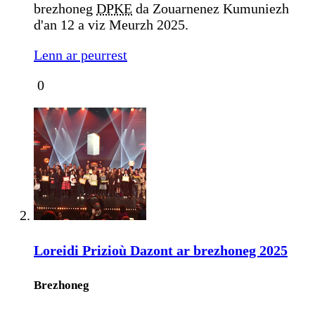
brezhoneg
DPKE
da Zouarnenez Kumuniezh
d'an 12 a viz Meurzh 2025.
Lenn ar peurrest
0
Loreidi Prizioù Dazont ar brezhoneg 2025
Brezhoneg