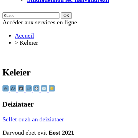
Accéder aux services en ligne
Accueil
>
Keleier
Keleier
Deiziataer
Sellet ouzh an deiziataer
Darvoud ebet evit
Eost 2021