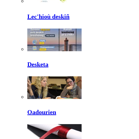
Lec'hioù deskiñ
Desketa
Oadourien