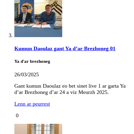
Kumun Daoulaz gant Ya d’ar Brezhoneg 01
Ya d'ar brezhoneg
26/03/2025
Gant kumun Daoulaz eo bet sinet live 1 ar garta Ya
d’ar Brezhoneg d’ar 24 a viz Meurzh 2025.
Lenn ar peurrest
0