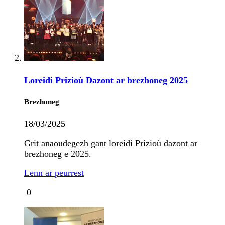
Loreidi Prizioù Dazont ar brezhoneg 2025
Brezhoneg
18/03/2025
Grit anaoudegezh gant loreidi Prizioù dazont ar
brezhoneg e 2025.
Lenn ar peurrest
0