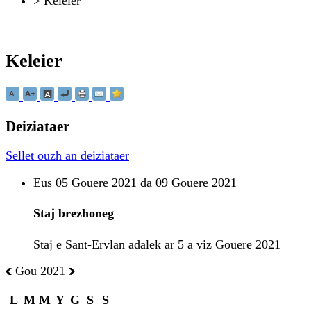
>
Keleier
Keleier
Deiziataer
Sellet ouzh an deiziataer
Eus 05 Gouere 2021 da 09 Gouere 2021
Staj brezhoneg
Staj e Sant-Ervlan adalek ar 5 a viz Gouere 2021
Gou 2021
L
M
M
Y
G
S
S