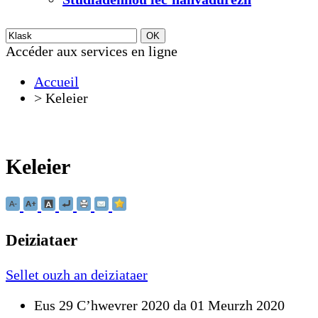
Accéder aux services en ligne
Accueil
>
Keleier
Keleier
Deiziataer
Sellet ouzh an deiziataer
Eus 29 Cʼhwevrer 2020 da 01 Meurzh 2020