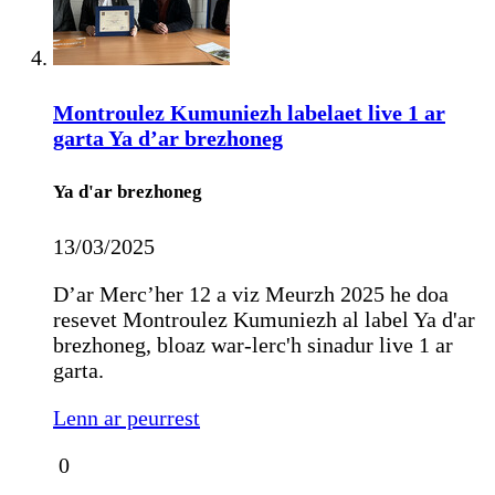
Montroulez Kumuniezh labelaet live 1 ar
garta Ya d’ar brezhoneg
Ya d'ar brezhoneg
13/03/2025
D’ar Merc’her 12 a viz Meurzh 2025 he doa
resevet Montroulez Kumuniezh al label Ya d'ar
brezhoneg, bloaz war-lerc'h sinadur live 1 ar
garta.
Lenn ar peurrest
0