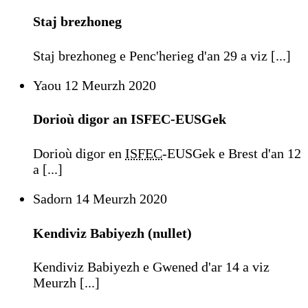
Staj brezhoneg
Staj brezhoneg e Penc'herieg d'an 29 a viz [...]
Yaou 12 Meurzh 2020
Dorioù digor an ISFEC-EUSGek
Dorioù digor en
ISFEC
-EUSGek e Brest d'an 12
a [...]
Sadorn 14 Meurzh 2020
Kendiviz Babiyezh (nullet)
Kendiviz Babiyezh e Gwened d'ar 14 a viz
Meurzh [...]