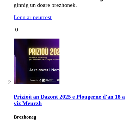
ginnig un doare brezhonek.
Lenn ar peurrest
0
Prizioù an Dazont 2025 e Plougerne d'an 18 a
viz Meurzh
Brezhoneg