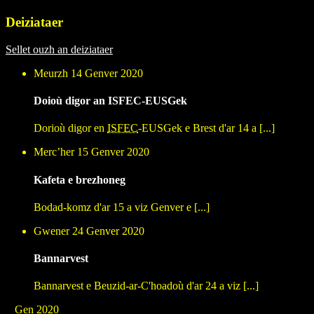
Deiziataer
Sellet ouzh an deiziataer
Meurzh 14 Genver 2020
Doioù digor an ISFEC-EUSGek
Dorioù digor en
ISFEC
-EUSGek e Brest d'ar 14 a [...]
Mercʼher 15 Genver 2020
Kafeta e brezhoneg
Bodad-komz d'ar 15 a viz Genver e [...]
Gwener 24 Genver 2020
Bannarvest
Bannarvest e Beuzid-ar-C'hoadoù d'ar 24 a viz [...]
Gen 2020