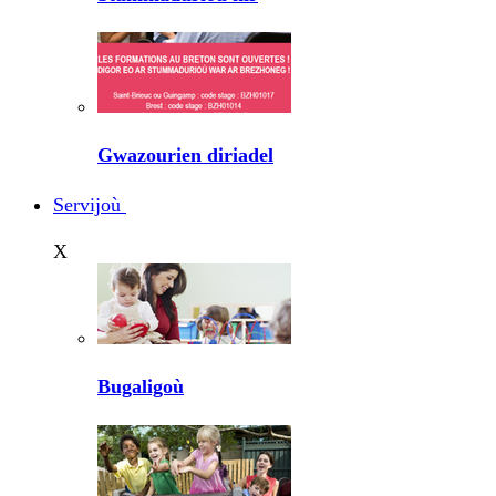
Gwazourien diriadel
Servijoù
X
Bugaligoù