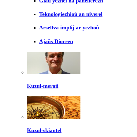
Glad yezhel ha panellerezh
Teknologiezhioù an niverel
Arsellva implij ar yezhoù
Ajañs Diorren
Kuzul-merañ
Kuzul-skiantel