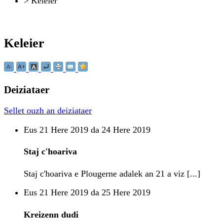
>
Keleier
Keleier
Deiziataer
Sellet ouzh an deiziataer
Eus 21 Here 2019 da 24 Here 2019
Staj c'hoariva
Staj c'hoariva e Plougerne adalek an 21 a viz [...]
Eus 21 Here 2019 da 25 Here 2019
Kreizenn dudi