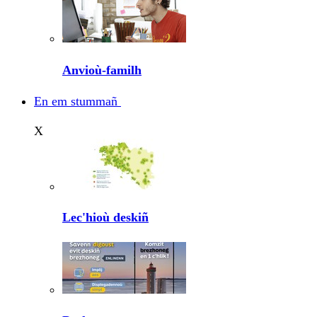
Anvioù-familh
En em stummañ
X
Lec'hioù deskiñ