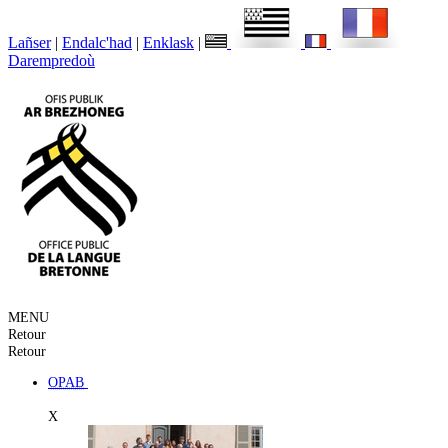
Lañser
|
Endalc'had
|
Enklask
|
Darempredoù
MENU
Retour
Retour
OPAB
X